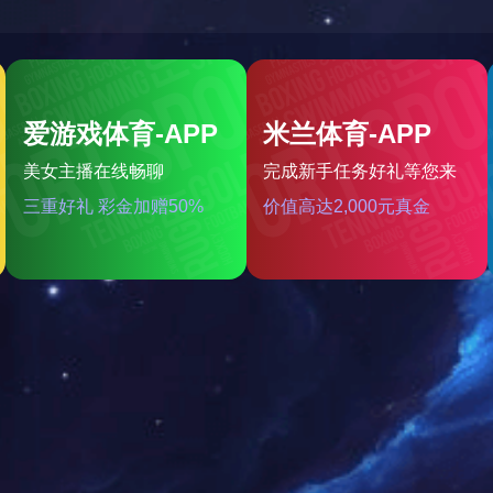
开云
on
品详情