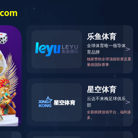
INE(中国)