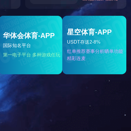
查看: 1,745
0
手机站官网-开云
line(中国)