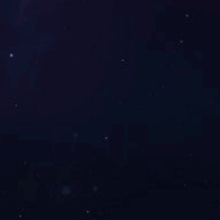
常见问题
开云手机站官网-开云ONLINE(中国)
电话:
地址: